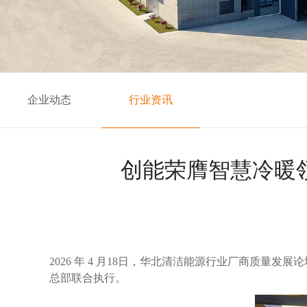
企业动态
行业资讯
创能荣膺智慧冷暖
2026 年 4 月18日，华北清洁能源行业厂商质
总部联合执行。