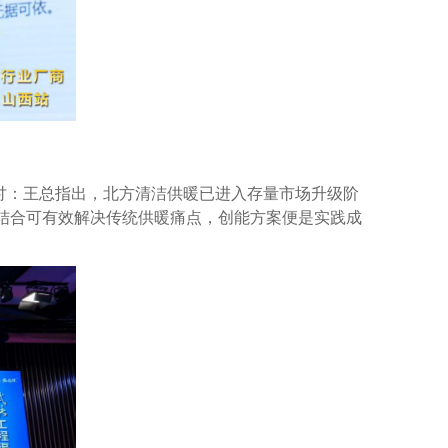
探讨：王总指出，北方清洁供暖已进入存量市场升级阶
据结合可有效解决传统供暖痛点，创能方案便是实践成