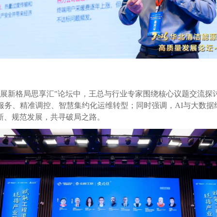
发展新格局思享汇"论坛中，王总与行业专家围绕核心议题交流
服务、精准调控、智慧集约化运维转型；同时强调，AI与大数
新、规范发展，共寻破局之路。