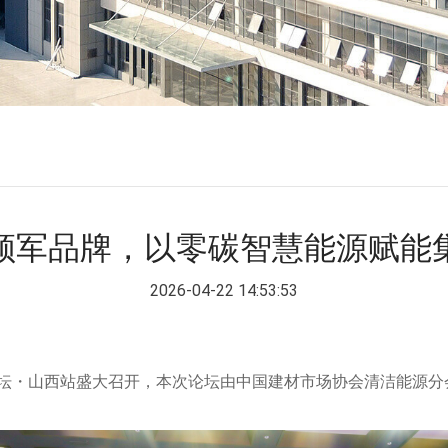
领军品牌，以零碳智慧能源赋能
2026-04-22 14:53:53
量发展论坛・山西站盛大召开，本次论坛由中国建材市场协会清洁能