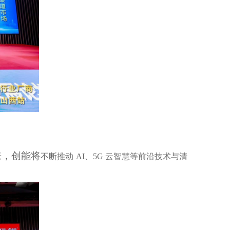
来，创能将
不断推动
AI、5G 云智慧等前沿技术与清