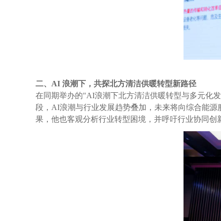
二、AI 浪潮下，共探北方清洁供暖转型新路径
在同期举办的"AI浪潮下北方清洁供暖转型与多元化
段，AI浪潮与行业发展趋势叠加，未来将向综合能源
果，他也客观分析行业转型困境，并呼吁行业协同创