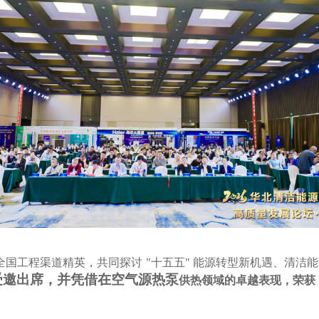
全国工程渠道精英，共同探讨
"十五五" 能源转型新机遇、清洁
受邀出席，并凭借在空气
源热泵
供热领域的卓越表现，荣获