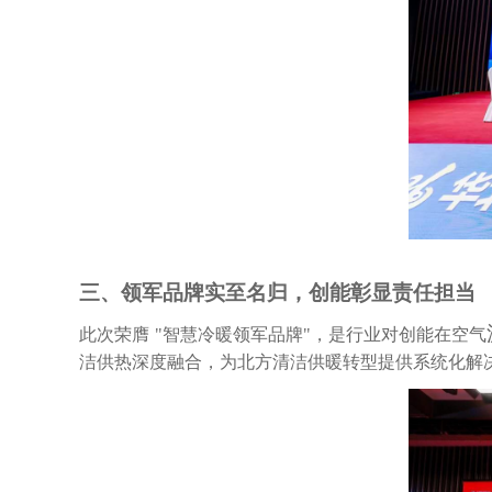
三、领军品牌实至名归，创能彰显责任担当
此次荣膺
"智慧冷暖领军品牌"，是行业对创能在空气
洁供热深度融合，为北方清洁供暖转型提供系统化解