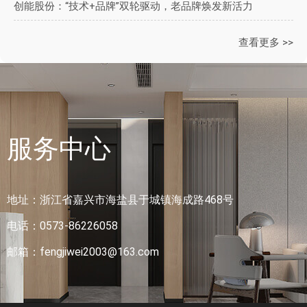
创能股份：“技术+品牌”双轮驱动，老品牌焕发新活力
查看更多 >>
服务中心
地址：浙江省嘉兴市海盐县于城镇海成路468号
电话：0573-86226058
邮箱：fengjiwei2003@163.com